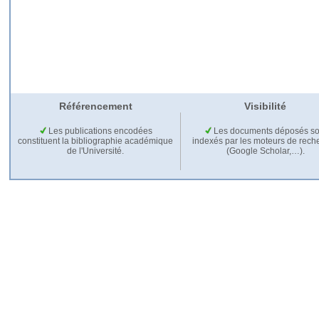
Référencement
Visibilité
Les publications encodées
Les documents déposés so
constituent la bibliographie académique
indexés par les moteurs de rech
de l'Université.
(Google Scholar,…).