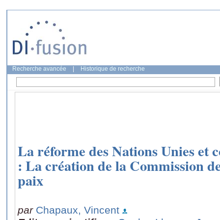
Recherche avancée
|
Historique de recherche
La réforme des Nations Unies et c
: La création de la Commission de
paix
par
Chapaux, Vincent