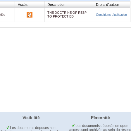
Accès
Description
Droits d'auteur
THE DOCTRINE OF RESP
liée
Conditions d'utilisation
TO PROTECT BD
Visibilité
Pérennité
Les documents déposés en open-
Les documents déposés sont
access sont archivés au sein du résea