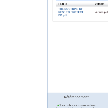
Fichier
Version
THE DOCTRINE OF
RESP TO PROTECT
Version pub
BD.pdf
Référencement
Les publications encodées