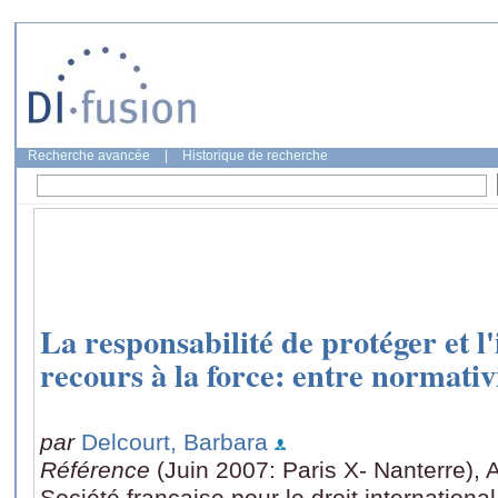
Recherche avancée
|
Historique de recherche
La responsabilité de protéger et l
recours à la force: entre normativ
par
Delcourt, Barbara
Référence
(Juin 2007: Paris X- Nanterre), 
Société française pour le droit internationa