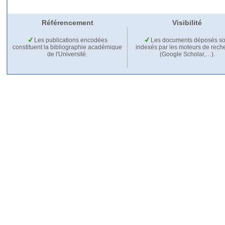
Référencement
Visibilité
Les publications encodées
Les documents déposés so
constituent la bibliographie académique
indexés par les moteurs de rech
de l'Université.
(Google Scholar,…).