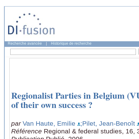
Recherche avancée
|
Historique de recherche
Regionalist Parties in Belgium (V
of their own success ?
par
Van Haute, Emilie
;Pilet, Jean-Benoît
Référence
Regional & federal studies, 16,
Publication
Publié, 2006