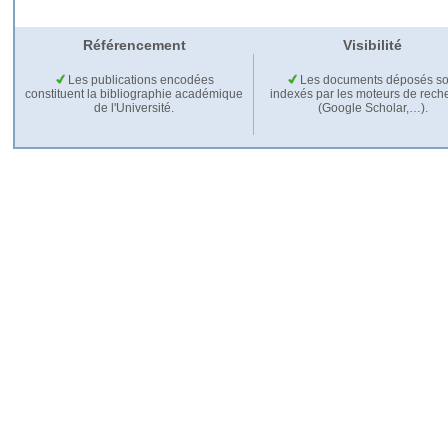
Référencement
Visibilité
Les publications encodées
Les documents déposés so
constituent la bibliographie académique
indexés par les moteurs de rech
de l'Université.
(Google Scholar,…).