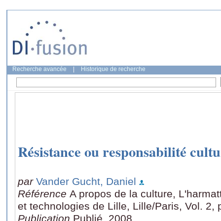
Recherche avancée
|
Historique de recherche
Résistance ou responsabilité cultu
par
Vander Gucht, Daniel
Référence
A propos de la culture, L'harma
et technologies de Lille, Lille/Paris, Vol. 2
Publication
Publié, 2008