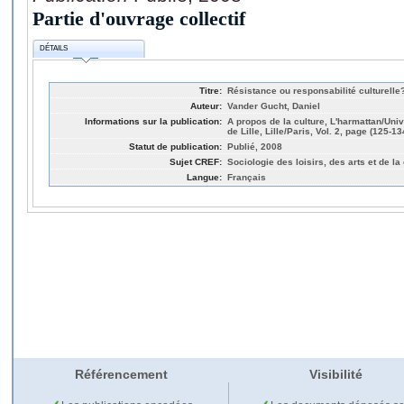
Partie d'ouvrage collectif
DÉTAILS
Titre:
Résistance ou responsabilité culturelle
Auteur:
Vander Gucht, Daniel
Informations sur la publication:
A propos de la culture, L'harmattan/Uni
de Lille, Lille/Paris, Vol. 2, page (125-13
Statut de publication:
Publié, 2008
Sujet CREF:
Sociologie des loisirs, des arts et de la
Langue:
Français
Référencement
Visibilité