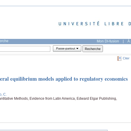
herche
Mon DI-fusion
|
À 
Passe-partout
Citer
ral equilibrium models applied to regulatory economics
, C.
titative Methods, Evidence from Latin America, Edward Elgar Publishing,