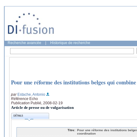
Recherche avancée
|
Historique de recherche
Pour une réforme des institutions belges qui combine f
par
Estache, Antonio
Référence
Echo
Publication
Publié, 2008-02-19
Article de presse ou de vulgarisation
DÉTAILS
Titre:
Pour une réforme des institutions belges
coordination