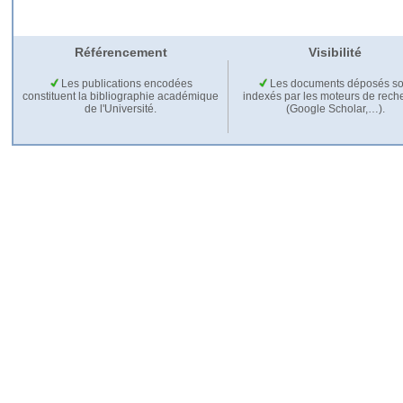
Référencement
Visibilité
Les publications encodées
Les documents déposés so
constituent la bibliographie académique
indexés par les moteurs de rech
de l'Université.
(Google Scholar,…).