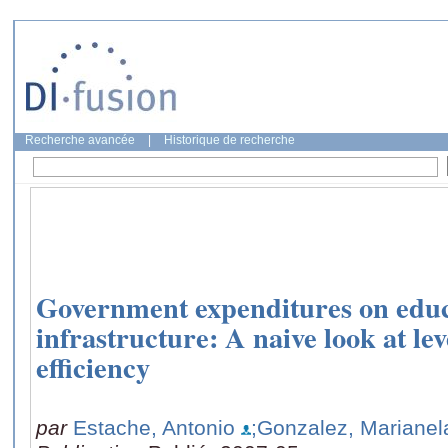
Recherche avancée
|
Historique de recherche
Government expenditures on educ
infrastructure: A naive look at le
efficiency
par
Estache, Antonio
;Gonzalez, Marianel