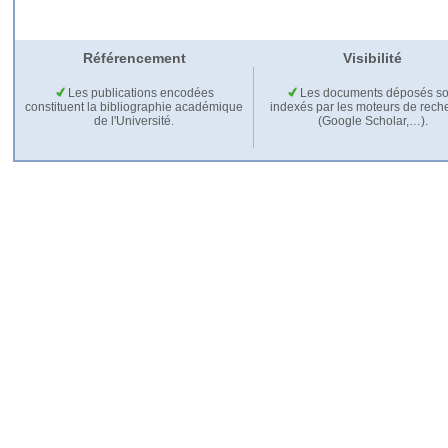
Référencement
Visibilité
Les publications encodées
Les documents déposés so
constituent la bibliographie académique
indexés par les moteurs de rech
de l'Université.
(Google Scholar,…).