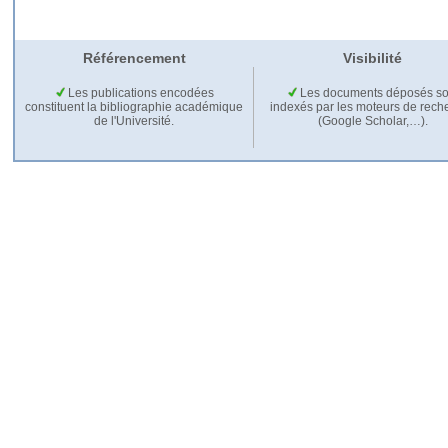
Référencement
Visibilité
Les publications encodées
Les documents déposés so
constituent la bibliographie académique
indexés par les moteurs de rech
de l'Université.
(Google Scholar,…).