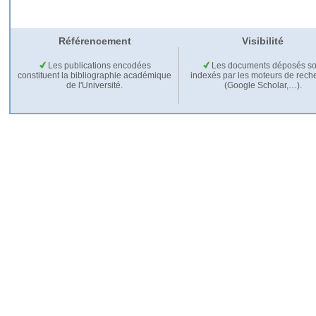
Référencement
Visibilité
Les publications encodées
Les documents déposés so
constituent la bibliographie académique
indexés par les moteurs de rech
de l'Université.
(Google Scholar,…).