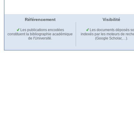
Référencement
Visibilité
Les publications encodées
Les documents déposés so
constituent la bibliographie académique
indexés par les moteurs de rech
de l'Université.
(Google Scholar,…).