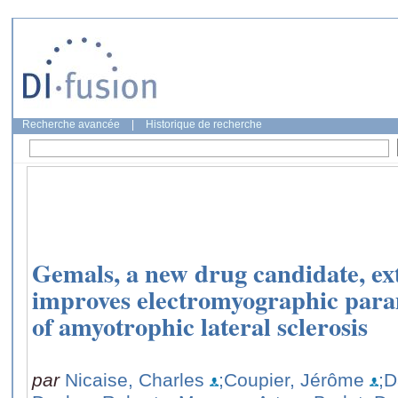
Recherche avancée
|
Historique de recherche
Gemals, a new drug candidate, ex
improves electromyographic param
of amyotrophic lateral sclerosis
par
Nicaise, Charles
;Coupier, Jérôme
;D