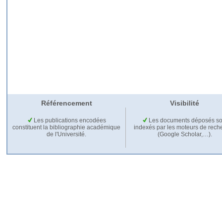
Référencement
Visibilité
Les publications encodées
Les documents déposés so
constituent la bibliographie académique
indexés par les moteurs de rech
de l'Université.
(Google Scholar,…).