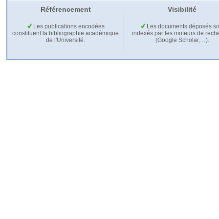
Référencement
Visibilité
Les publications encodées
Les documents déposés so
constituent la bibliographie académique
indexés par les moteurs de rech
de l'Université.
(Google Scholar,…).