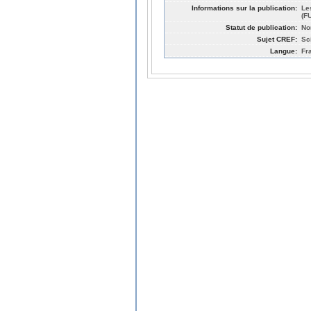
Informations sur la publication:
Le
(F
Statut de publication:
No
Sujet CREF:
Sc
Langue:
Fr