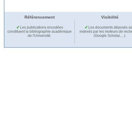
Référencement
Visibilité
Les publications encodées
Les documents déposés so
constituent la bibliographie académique
indexés par les moteurs de rech
de l'Université.
(Google Scholar,…).