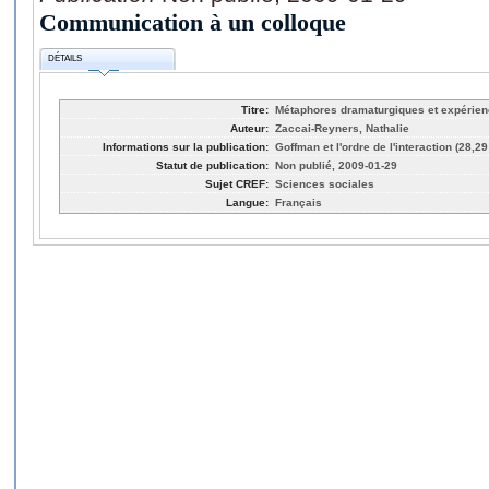
Communication à un colloque
DÉTAILS
Titre:
Métaphores dramaturgiques et expérien
Auteur:
Zaccai-Reyners, Nathalie
Informations sur la publication:
Goffman et l'ordre de l'interaction (28,2
Statut de publication:
Non publié, 2009-01-29
Sujet CREF:
Sciences sociales
Langue:
Français