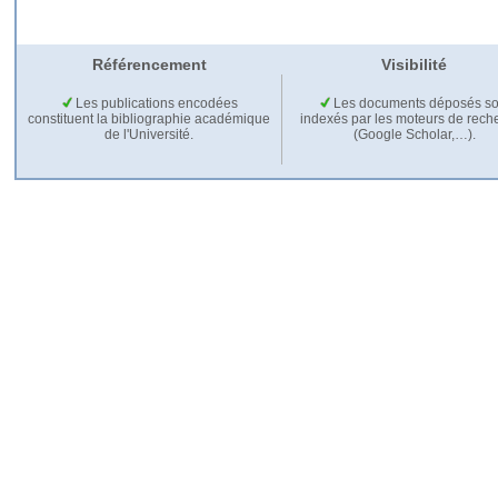
Référencement
Visibilité
Les publications encodées
Les documents déposés so
constituent la bibliographie académique
indexés par les moteurs de rech
de l'Université.
(Google Scholar,…).