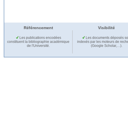
Référencement
Visibilité
Les publications encodées
Les documents déposés so
constituent la bibliographie académique
indexés par les moteurs de rech
de l'Université.
(Google Scholar,…).