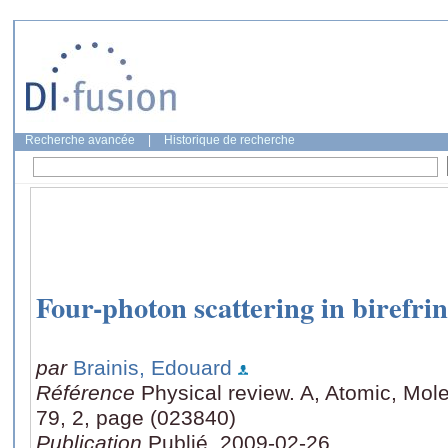
Recherche avancée
|
Historique de recherche
Four-photon scattering in birefrin
par
Brainis, Edouard
Référence
Physical review. A, Atomic, Mole
79, 2, page (023840)
Publication
Publié, 2009-02-26