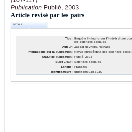
Publication
Publié, 2003
Article révisé par les pairs
DÉTAILS
Titre:
Enquête liminaire sur l’intérêt d’une co
les sciences sociales
Auteur:
Zaccai-Reyners, Nathalie
Informations sur la publication:
Revue européenne des sciences sociales
Statut de publication:
Publié, 2003
Sujet CREF:
Sciences sociales
Langue:
Français
Identificateurs:
urn:issn:0048-8046