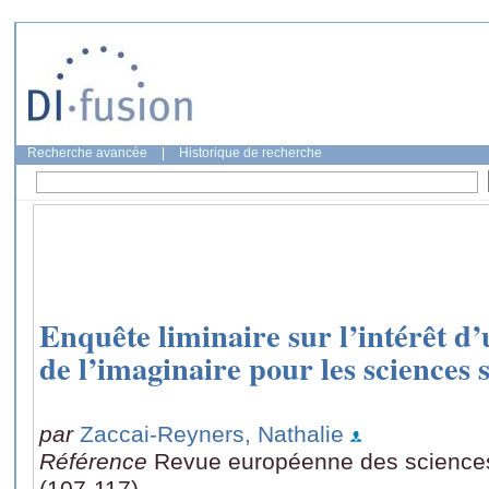
Recherche avancée
|
Historique de recherche
Enquête liminaire sur l’intérêt d
de l’imaginaire pour les sciences s
par
Zaccai-Reyners, Nathalie
Référence
Revue européenne des sciences 
(107-117)