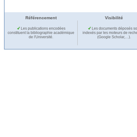
Référencement
Visibilité
Les publications encodées
Les documents déposés so
constituent la bibliographie académique
indexés par les moteurs de rech
de l'Université.
(Google Scholar,…).