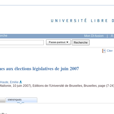
herche
Mon DI-fusion
|
À 
Passe-partout
Citer
s aux élections législatives de juin 2007
 Haute, Emilie
allonie, 10 juin 2007), Editions de l'Université de Bruxelles, Bruxelles, page (7-24
STATISTIQUES