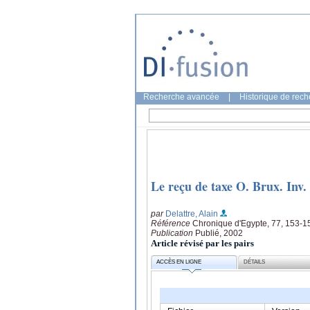
Recherche avancée
|
Historique de rec
Le reçu de taxe O. Brux. Inv.
par
Delattre, Alain
Référence
Chronique d'Egypte, 77, 153-1
Publication
Publié, 2002
Article révisé par les pairs
ACCÈS EN LIGNE
DÉTAILS