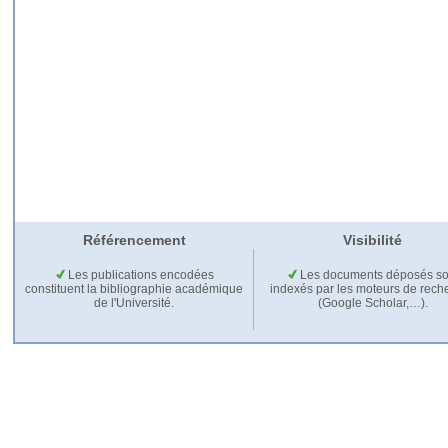
Référencement
Visibilité
Les publications encodées
Les documents déposés so
constituent la bibliographie académique
indexés par les moteurs de rech
de l'Université.
(Google Scholar,…).