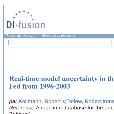
Recherche avancée
|
Historique de recherche
Real-time model uncertainty in th
Fed from 1996-2003
par
Kollmann, Robert
;Tetlow, Robert
;Iron
Référence
A real time database for the eu
Belgium)