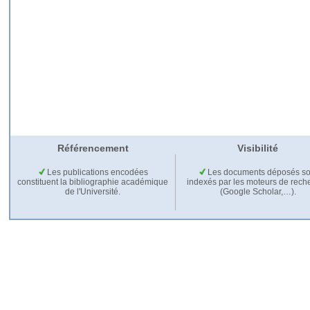
Référencement
Visibilité
Les publications encodées
Les documents déposés so
constituent la bibliographie académique
indexés par les moteurs de rech
de l'Université.
(Google Scholar,…).