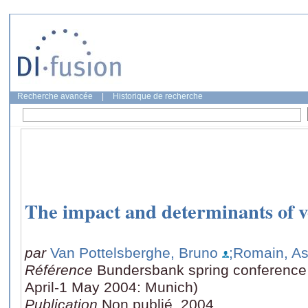
Recherche avancée
|
Historique de recherche
The impact and determinants of v
par
Van Pottelsberghe, Bruno
;Romain, As
Référence
Bundersbank spring conference 
April-1 May 2004: Munich)
Publication
Non publié, 2004