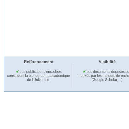
Référencement
Visibilité
Les publications encodées
Les documents déposés so
constituent la bibliographie académique
indexés par les moteurs de rech
de l'Université.
(Google Scholar,…).