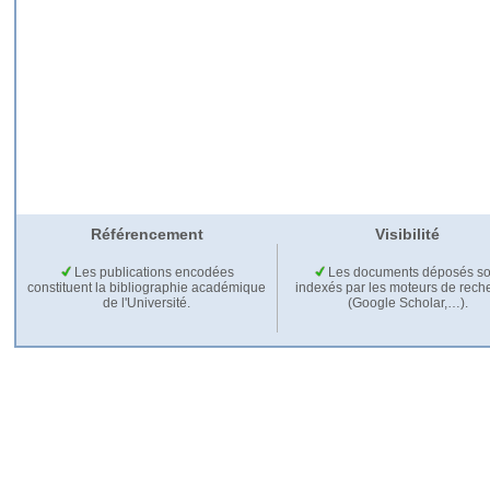
Référencement
Visibilité
Les publications encodées
Les documents déposés so
constituent la bibliographie académique
indexés par les moteurs de rech
de l'Université.
(Google Scholar,…).