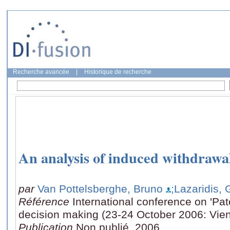
Recherche avancée
|
Historique de recherche
An analysis of induced withdrawa
par
Van Pottelsberghe, Bruno
;Lazaridis,
Référence
International conference on 'Pate
decision making (23-24 October 2006: Vie
Publication
Non publié, 2006