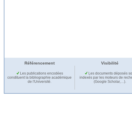
Référencement
Visibilité
Les publications encodées
Les documents déposés so
constituent la bibliographie académique
indexés par les moteurs de rech
de l'Université.
(Google Scholar,…).