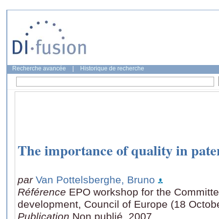
Recherche avancée
|
Historique de recherche
The importance of quality in pate
par
Van Pottelsberghe, Bruno
Référence
EPO workshop for the Committe
development, Council of Europe (18 Octob
Publication
Non publié, 2007