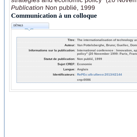
Publication
Non publié, 1999
Communication à un colloque
DÉTAILS
Titre:
The internationalisation of technology a
Auteur:
Van Pottelsberghe, Bruno; Guellec, Dom
Informations sur la publication:
International conference : Innovation, 
policy" (20 November 1999: Paris, Fran
Statut de publication:
Non publié, 1999
Sujet CREF:
Economie
Langue:
Anglais
Identificateurs:
RePEc:ulb:ulbeco:2013/42144
cnp-0086