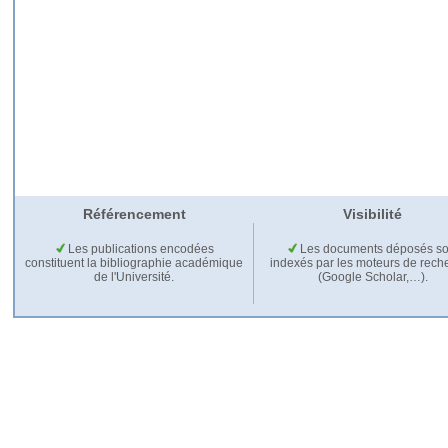
Référencement
Visibilité
Les publications encodées
Les documents déposés so
constituent la bibliographie académique
indexés par les moteurs de rech
de l'Université.
(Google Scholar,…).