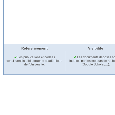
Référencement
Visibilité
Les publications encodées
Les documents déposés so
constituent la bibliographie académique
indexés par les moteurs de rech
de l'Université.
(Google Scholar,…).