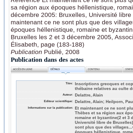
sa région aux époques héllenistique, romai
décembre 2005: Bruxelles, Université libre 
maintenant ce ne sont plus que des village
époques héllenistique, romaine et byzantin
Bruxelles les 2 et 3 décembre 2005, Assoc
Élisabeth, page (183-188)
Publication
Publié, 2008
Publication dans des actes
ACCÈS EN LIGNE
DÉTAILS
CONTENU
STATI
Titre:
Inscriptions grecques et co
thébaine relatives au culte
Auteur:
Delattre, Alain
Editeur scientifique:
Delattre, Alain; Heilporn, Pau
Informations sur la publication:
Et maintenant ce ne sont plu
Thèbes et sa région aux épo
romaine et byzantine(2 et 3 
Université libre de Bruxelles
sont plus que des villages..
époques héllenistique, roma