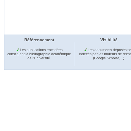
Référencement
Visibilité
Les publications encodées
Les documents déposés so
constituent la bibliographie académique
indexés par les moteurs de rech
de l'Université.
(Google Scholar,…).