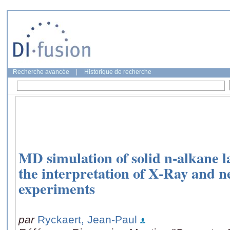
Recherche avancée
|
Historique de recherche
MD simulation of solid n-alkane l
the interpretation of X-Ray and n
experiments
par
Ryckaert, Jean-Paul