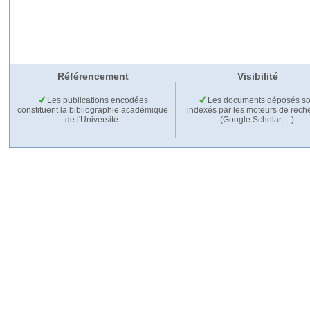
Référencement
Visibilité
Les publications encodées
Les documents déposés so
constituent la bibliographie académique
indexés par les moteurs de rech
de l'Université.
(Google Scholar,…).