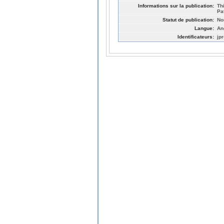
Informations sur la publication:
Th
Pa
Statut de publication:
No
Langue:
An
Identificateurs:
jp