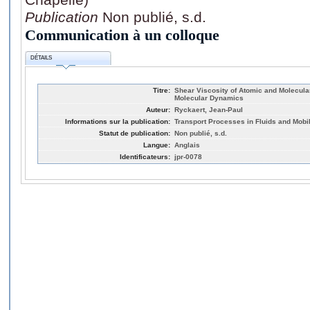
Publication
Non publié, s.d.
Communication à un colloque
DÉTAILS
Titre:
Shear Viscosity of Atomic and Molecular
Molecular Dynamics
Auteur:
Ryckaert, Jean-Paul
Informations sur la publication:
Transport Processes in Fluids and Mobil
Statut de publication:
Non publié, s.d.
Langue:
Anglais
Identificateurs:
jpr-0078