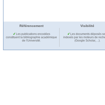
Référencement
Visibilité
Les publications encodées
Les documents déposés so
constituent la bibliographie académique
indexés par les moteurs de rech
de l'Université.
(Google Scholar,…).