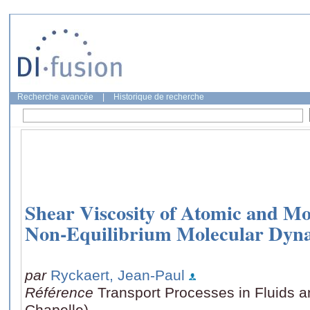
Recherche avancée
|
Historique de recherche
Shear Viscosity of Atomic and Mo
Non-Equilibrium Molecular Dyn
par
Ryckaert, Jean-Paul
Référence
Transport Processes in Fluids a
Chapelle)