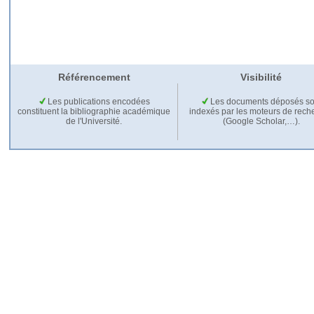
Référencement
Visibilité
Les publications encodées
Les documents déposés so
constituent la bibliographie académique
indexés par les moteurs de rech
de l'Université.
(Google Scholar,…).