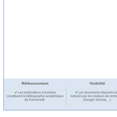
Référencement
Visibilité
Les publications encodées
Les documents déposés so
constituent la bibliographie académique
indexés par les moteurs de rech
de l'Université.
(Google Scholar,…).