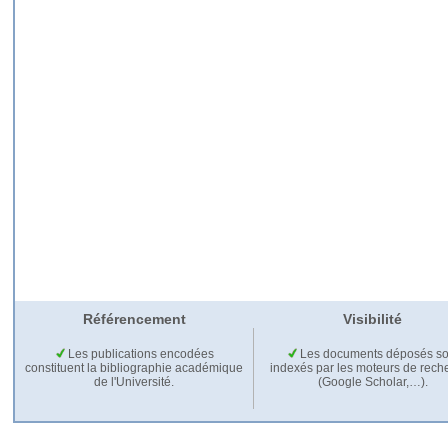
Référencement
Visibilité
Les publications encodées
Les documents déposés so
constituent la bibliographie académique
indexés par les moteurs de rech
de l'Université.
(Google Scholar,…).