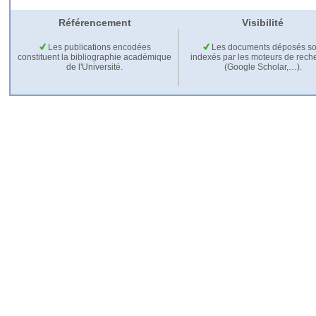
Référencement
Visibilité
Les publications encodées
Les documents déposés so
constituent la bibliographie académique
indexés par les moteurs de rech
de l'Université.
(Google Scholar,…).