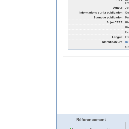
en
Auteur:
Ja
Informations sur la publication:
Qu
Statut de publication:
Pu
Sujet CREF:
Hi
Hi
Ec
Langue:
Fr
Identificateurs:
Re
sj
Référencement