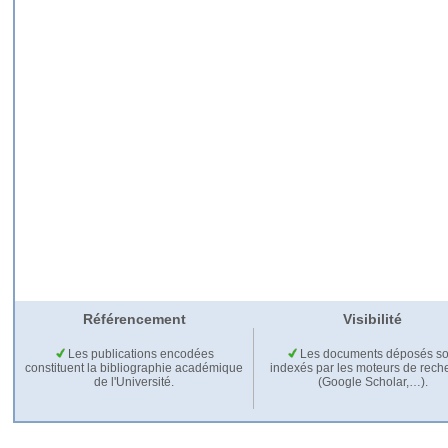
Référencement
Visibilité
Les publications encodées
Les documents déposés so
constituent la bibliographie académique
indexés par les moteurs de rech
de l'Université.
(Google Scholar,…).