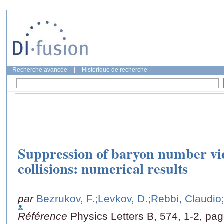
Recherche avancée
|
Historique de recherche
Suppression of baryon number vio
collisions: numerical results
par
Bezrukov, F.
;Levkov, D.
;Rebbi, Claudio
Référence
Physics Letters B, 574, 1-2, pag