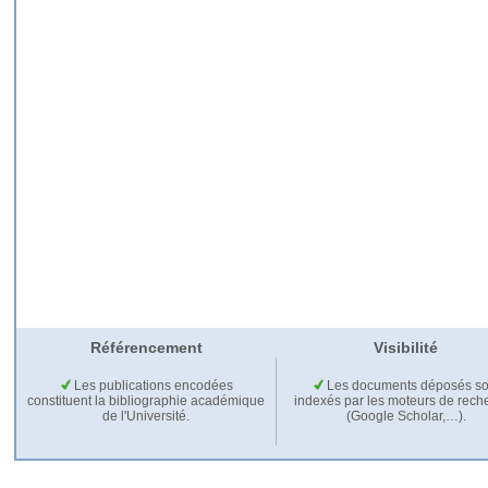
Référencement
Visibilité
Les publications encodées
Les documents déposés so
constituent la bibliographie académique
indexés par les moteurs de rech
de l'Université.
(Google Scholar,…).