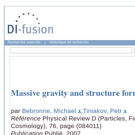
Recherche avancée
|
Historique de recherche
Massive gravity and structure fo
par
Bebronne, Michael
;Tiniakov, Petr
Référence
Physical Review D (Particles, Fi
Cosmology), 76, page (084011)
Publication
Publié, 2007