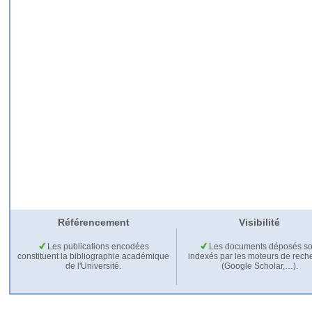
Référencement
Visibilité
Les publications encodées
Les documents déposés so
constituent la bibliographie académique
indexés par les moteurs de rech
de l'Université.
(Google Scholar,…).