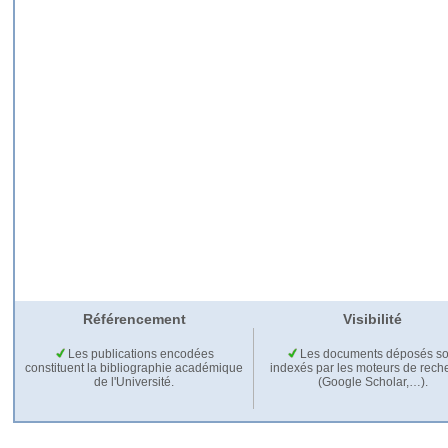
Référencement
Visibilité
Les publications encodées
Les documents déposés so
constituent la bibliographie académique
indexés par les moteurs de rech
de l'Université.
(Google Scholar,…).