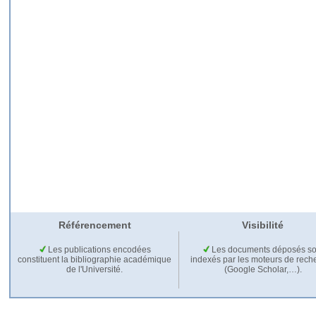
Référencement
Visibilité
Les publications encodées
Les documents déposés so
constituent la bibliographie académique
indexés par les moteurs de rech
de l'Université.
(Google Scholar,…).