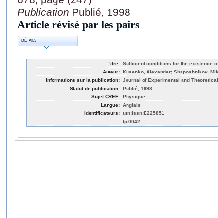
Publication
Publié, 1998
Article révisé par les pairs
DÉTAILS
Titre:
Sufficient conditions for the existence o
Auteur:
Kusenko, Alexander; Shaposhnikov, Mikha
Informations sur la publication:
Journal of Experimental and Theoretical
Statut de publication:
Publié, 1998
Sujet CREF:
Physique
Langue:
Anglais
Identificateurs:
urn:issn:E225851
tp-0042