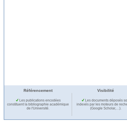
Référencement
Visibilité
Les publications encodées
Les documents déposés so
constituent la bibliographie académique
indexés par les moteurs de rech
de l'Université.
(Google Scholar,…).