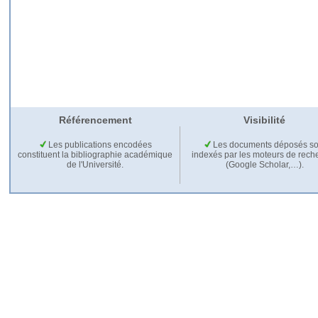
Référencement
Visibilité
Les publications encodées
Les documents déposés so
constituent la bibliographie académique
indexés par les moteurs de rech
de l'Université.
(Google Scholar,…).