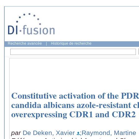
Recherche avancée
|
Historique de recherche
Constitutive activation of the PD
candida albicans azole-resistant cl
overexpressing CDR1 and CDR2
par
De Deken, Xavier
;Raymond, Martine