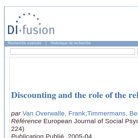
Recherche avancée
|
Historique de recherche
Discounting and the role of the r
par
Van Overwalle, Frank
;Timmermans, Be
Référence
European Journal of Social Psyc
224)
Publication
Publié, 2005-04