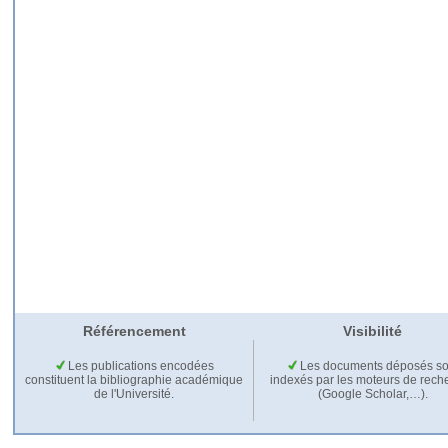
Référencement
Visibilité
Les publications encodées
Les documents déposés so
constituent la bibliographie académique
indexés par les moteurs de rech
de l'Université.
(Google Scholar,…).