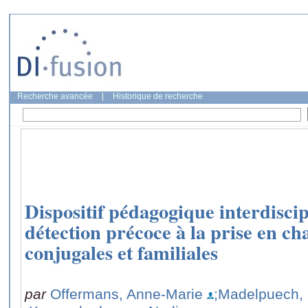
Recherche avancée
|
Historique de recherche
Dispositif pédagogique interdiscipl
détection précoce à la prise en ch
conjugales et familiales
par
Offermans, Anne-Marie
;Madelpuech, 