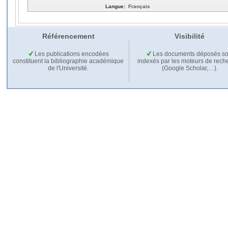
Langue:
Français
Référencement
Visibilité
Les publications encodées
Les documents déposés so
constituent la bibliographie académique
indexés par les moteurs de rech
de l'Université.
(Google Scholar,…).