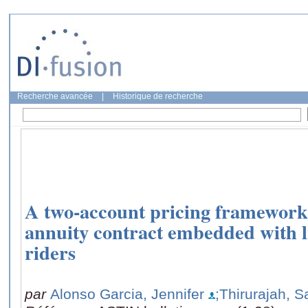
Recherche avancée
|
Historique de recherche
A two-account pricing framework 
annuity contract embedded with l
riders
par
Alonso Garcia, Jennifer
;Thirurajah, 