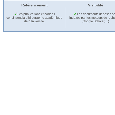
Référencement
Visibilité
Les publications encodées
Les documents déposés so
constituent la bibliographie académique
indexés par les moteurs de rech
de l'Université.
(Google Scholar,…).