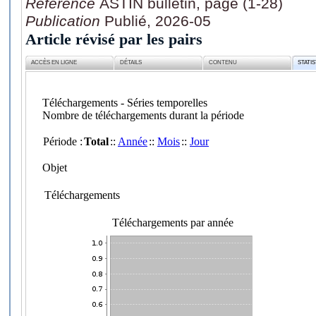
Référence
ASTIN bulletin, page (1-28)
Publication
Publié, 2026-05
Article révisé par les pairs
ACCÈS EN LIGNE
DÉTAILS
CONTENU
STATI