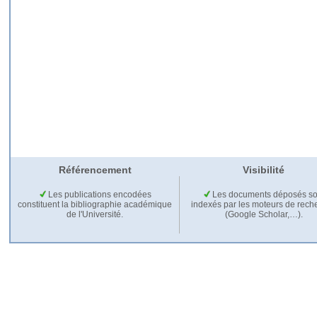
Référencement
Visibilité
Les publications encodées
Les documents déposés so
constituent la bibliographie académique
indexés par les moteurs de rech
de l'Université.
(Google Scholar,…).