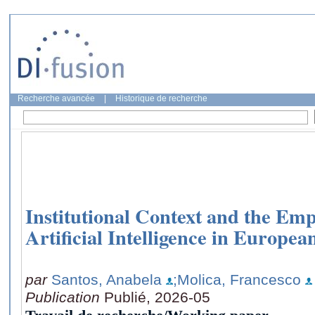
Recherche avancée
|
Historique de recherche
Institutional Context and the Emp
Artificial Intelligence in Europe
par
Santos, Anabela
;Molica, Francesco
Publication
Publié, 2026-05