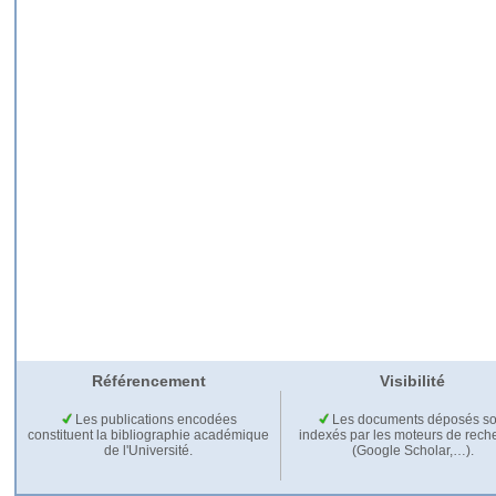
Référencement
Visibilité
Les publications encodées
Les documents déposés so
constituent la bibliographie académique
indexés par les moteurs de rech
de l'Université.
(Google Scholar,…).